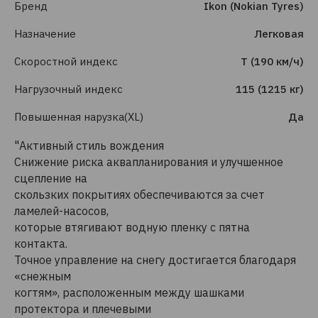
Бренд
Ikon (Nokian Tyres)
Назначение
Легковая
Скоростной индекс
T (190 км/ч)
Нагрузочный индекс
115 (1215 кг)
Повышенная нарузка(XL)
Да
"Активный стиль вождения
Снижение риска аквапланирования и улучшенное
сцепление на
скользких покрытиях обеспечиваются за счет
ламелей-насосов,
которые втягивают водную пленку с пятна
контакта.
Точное управление на снегу достигается благодаря
«снежным
когтям», расположенным между шашками
протектора и плечевыми