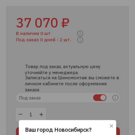
37 070 ₽
В наличии 0 шт
Под заказ 0 дней -
2 шт.
Товар под заказ, актуальную цену
уточняйте у менеджера
Записаться на Шиномонтаж вы сможете в
личном кабинете после оформления
заказа
Под заказ
Ваш город
Новосибирск
?
Используя данный сайт, вы даете согласие
В корзину