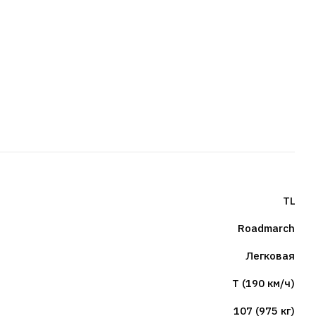
TL
Roadmarch
Легковая
T (190 км/ч)
107 (975 кг)