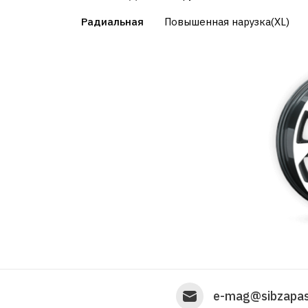
Радиальная
Повышенная нарузка(XL)
e-mag@sibzapas