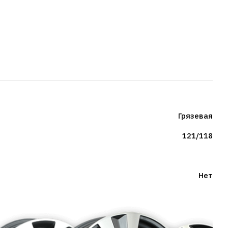
Грязевая
121/118
Нет