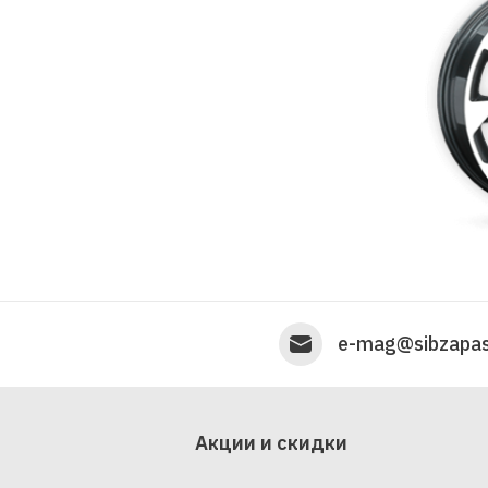
e-mag@sibzapas
Акции и скидки