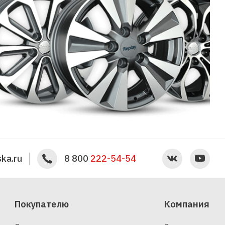
ka.ru
8 800
222-54-54
Покупателю
Компания