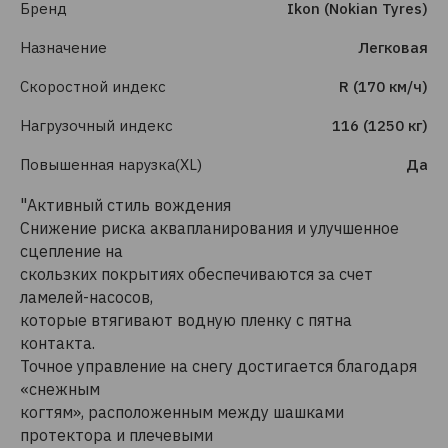
Бренд
Ikon (Nokian Tyres)
Назначение
Легковая
Скоростной индекс
R (170 км/ч)
Нагрузочный индекс
116 (1250 кг)
Повышенная нарузка(XL)
Да
"Активный стиль вождения
Снижение риска аквапланирования и улучшенное
сцепление на
скользких покрытиях обеспечиваются за счет
ламелей-насосов,
которые втягивают водную пленку с пятна
контакта.
Точное управление на снегу достигается благодаря
«снежным
когтям», расположенным между шашками
протектора и плечевыми