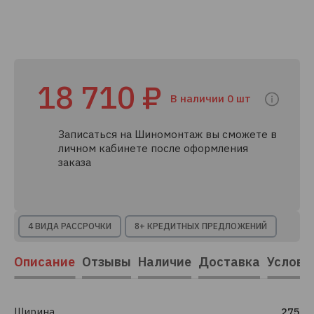
18 710 ₽
В наличии 0 шт
Записаться на Шиномонтаж вы сможете в
личном кабинете после оформления
заказа
4 ВИДА РАССРОЧКИ
8+ КРЕДИТНЫХ ПРЕДЛОЖЕНИЙ
Описание
Отзывы
Наличие
Доставка
Услови
Ширина
275