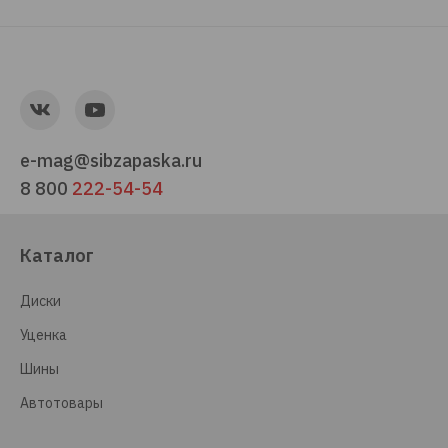
e-mag@sibzapaska.ru
8 800
222-54-54
Каталог
Диски
Уценка
Шины
Автотовары