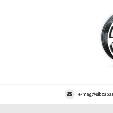
e-mag@sibzapas