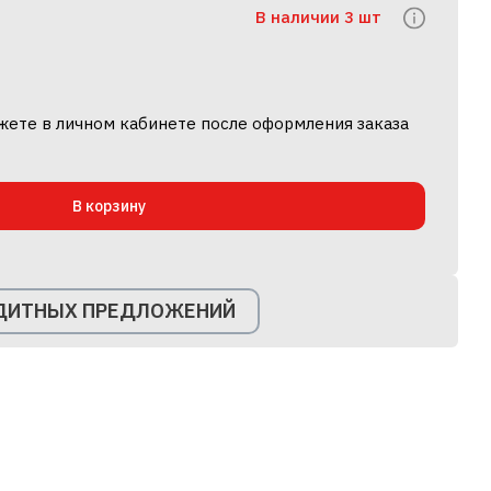
В наличии 3 шт
жете в личном кабинете после оформления заказа
В корзину
ЕДИТНЫХ ПРЕДЛОЖЕНИЙ