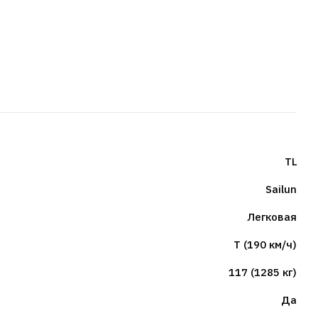
TL
Sailun
Легковая
T (190 км/ч)
117 (1285 кг)
Да