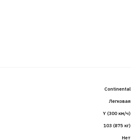
Continental
Легковая
Y (300 км/ч)
103 (875 кг)
Нет