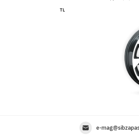
TL
e-mag@sibzapas