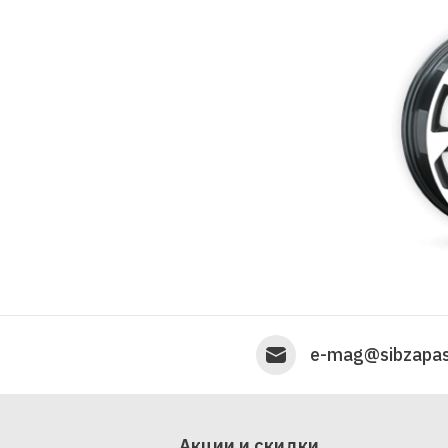
e-mag@sibzapas
Акции и скидки