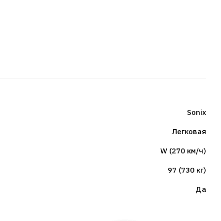
Sonix
Легковая
W (270 км/ч)
97 (730 кг)
Да