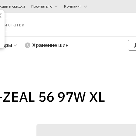
кции и скидки
Покупателю
Компания
вары
Хранение шин
-ZEAL 56 97W XL