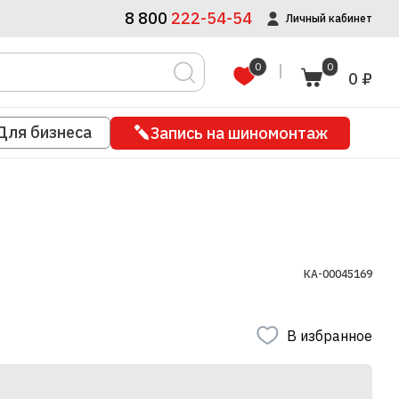
8 800
222-54-54
Личный кабинет
0
0
0 ₽
Для бизнеса
Запись на шиномонтаж
КА-00045169
В избранное