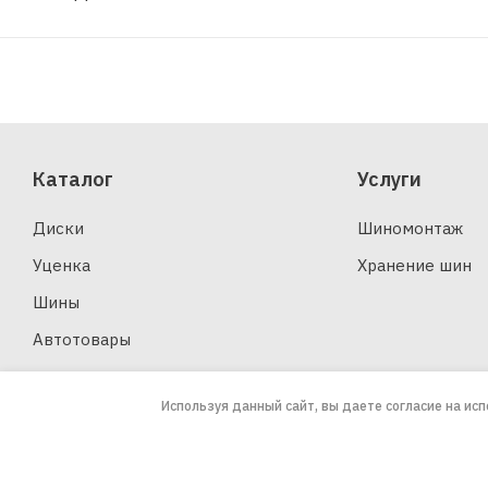
Каталог
Услуги
Диски
Шиномонтаж
Уценка
Хранение шин
Шины
Автотовары
Используя данный сайт, вы даете согласие на ис
2026 © ООО «ЗАПАСКА»
Юридическая информация