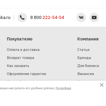
ka.ru
8 800
222-54-54
Покупателю
Компания
Оплата и доставка
Статьи
Возврат товара
Бренды
Как заказать
Для бизнеса
Оформление гарантии
Вакансии
Шинный калькулятор
Контакты
ающих нам делать его удобнее для вас.
Подробнее
Создание сайтов