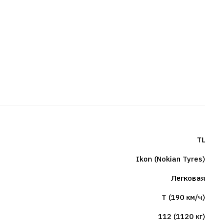
TL
Ikon (Nokian Tyres)
Легковая
T (190 км/ч)
112 (1120 кг)