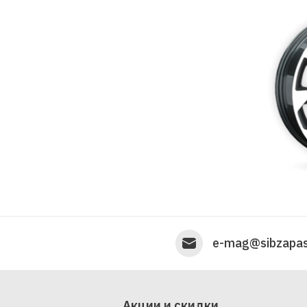
e-mag@sibzapas
Акции и скидки