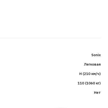
Sonix
Легковая
H (210 км/ч)
110 (1060 кг)
Нет