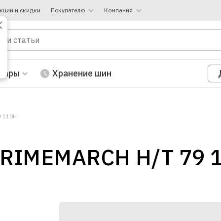
кции и скидки
Покупателю
Компания
вары
Хранение шин
9 110H
PRIMEMARCH H/T 79 