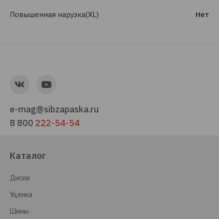
Повышенная нарузка(XL)
Нет
e-mag@sibzapaska.ru
8 800
222-54-54
Каталог
Диски
Уценка
Шины