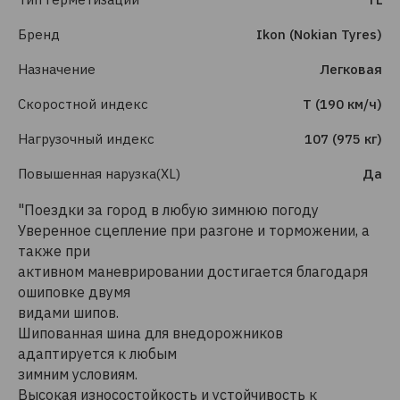
Бренд
Ikon (Nokian Tyres)
Назначение
Легковая
Скоростной индекс
T (190 км/ч)
Нагрузочный индекс
107 (975 кг)
Повышенная нарузка(XL)
Да
"Поездки за город в любую зимнюю погоду
Уверенное сцепление при разгоне и торможении, а
также при
активном маневрировании достигается благодаря
ошиповке двумя
видами шипов.
Шипованная шина для внедорожников
адаптируется к любым
зимним условиям.
Высокая износостойкость и устойчивость к