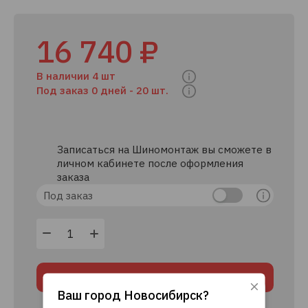
16 740 ₽
В наличии 4 шт
Под заказ 0 дней -
20 шт.
Записаться на Шиномонтаж вы сможете в
личном кабинете после оформления
заказа
Под заказ
В корзину
Ваш город
Новосибирск
?
Используя данный сайт, вы даете согласие