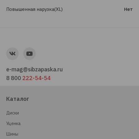
Повышенная нарузка(XL)
Нет
e-mag@sibzapaska.ru
8 800
222-54-54
Каталог
Диски
Уценка
Шины