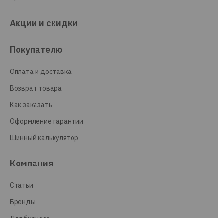
Акции и скидки
Покупателю
Оплата и доставка
Возврат товара
Как заказать
Оформление гарантии
Шинный калькулятор
Компания
Статьи
Бренды