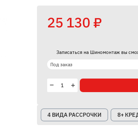
25 130 ₽
Записаться на Шиномонтаж вы смо
Под заказ
4 ВИДА РАССРОЧКИ
8+ КР