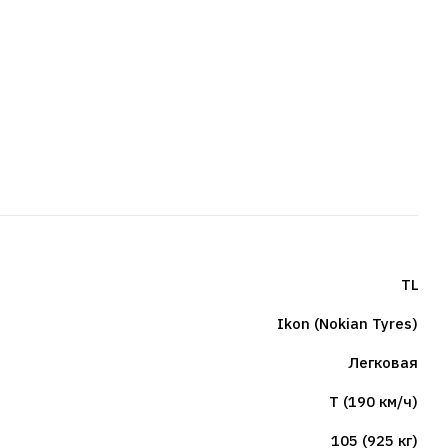
TL
Ikon (Nokian Tyres)
Легковая
T (190 км/ч)
105 (925 кг)