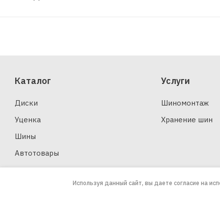
Каталог
Услуги
Диски
Шиномонтаж
Уценка
Хранение шин
Шины
Автотовары
Используя данный сайт, вы даете согласие на ис
2026 © ООО «ЗАПАСКА»
Юридическая информация