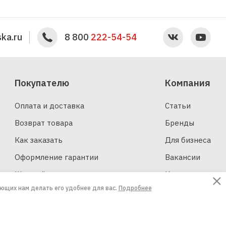
ka.ru
8 800
222-54-54
Покупателю
Компания
Оплата и доставка
Статьи
Возврат товара
Бренды
Как заказать
Для бизнеса
Оформление гарантии
Вакансии
Шинный калькулятор
Контакты
ающих нам делать его удобнее для вас.
Подробнее
Создание сайтов