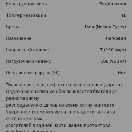
Конструкция шины
Радиальная
Тип герметизации
TL
Бренд
Ikon (Nokian Tyres)
Назначение
Легковая
Скоростной индекс
T (190 км/ч)
Нагрузочный индекс
106 (950 кг)
Повышенная нарузка(XL)
Нет
"Безопасность и комфорт на заснеженных дорогах
Надежное сцепление обеспечивается благодаря
равномерному
распределению шипов по всему пятну контакта.
Уверенное торможение на снегу достигается за
счет тормозных
усилителей в задней части шашек протектора,