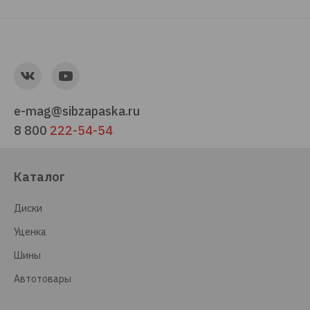
e-mag@sibzapaska.ru
8 800
222-54-54
Каталог
Диски
Уценка
Шины
Автотовары