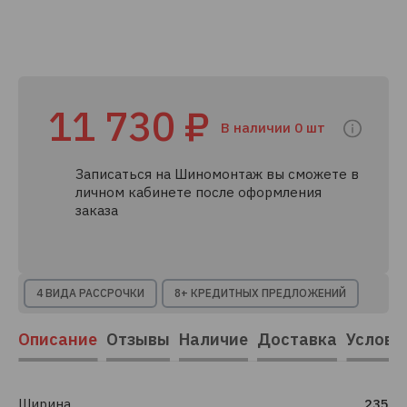
11 730 ₽
В наличии 0 шт
Записаться на Шиномонтаж вы сможете в
личном кабинете после оформления
заказа
4 ВИДА РАССРОЧКИ
8+ КРЕДИТНЫХ ПРЕДЛОЖЕНИЙ
Описание
Отзывы
Наличие
Доставка
Услови
Ширина
235