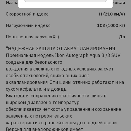
Назначение
Легковая
Скоростной индекс
H (210 км/ч)
Нагрузочный индекс
108 (1000 кг)
Повышенная нарузка(XL)
Да
"НАДЕЖНАЯ ЗАЩИТА ОТ АКВАПЛАНИРОВАНИЯ
Премиальная модель Ikon Autograph Aqua 3 /3 SUV
создана для безопасного
вождения в сложных погодных условиях за счет
особых технологий, снижающих риск
аквапланирования. Эти шины отлично работают и на
сухом асфальте, и в дождь.
Благодаря сохранению эластичности шины в
широком диапазоне температур
обеспечивается четкость управления и сохранение
заявленных потребительских
характеристик с ранней весны до поздней осени.
Версия для внедорожников имеет