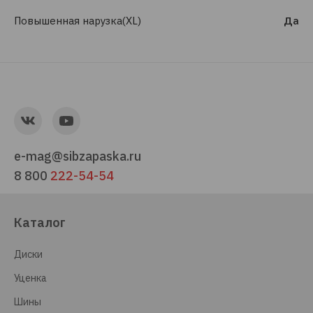
Повышенная нарузка(XL)
Да
e-mag@sibzapaska.ru
8 800
222-54-54
Каталог
Диски
Уценка
Шины