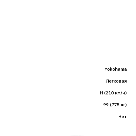
Yokohama
Легковая
H (210 км/ч)
99 (775 кг)
Нет