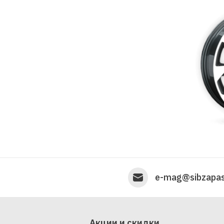
e-mag@sibzapas
Акции и скидки