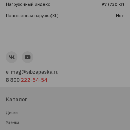
Нагрузочный индекс
97 (730 кг)
Повышенная нарузка(XL)
Нет
e-mag@sibzapaska.ru
8 800
222-54-54
Каталог
Диски
Уценка