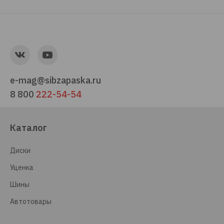
e-mag@sibzapaska.ru
8 800
222-54-54
Каталог
Диски
Уценка
Шины
Автотовары