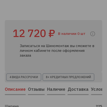
12 720 ₽
В наличии 0 шт
Записаться на Шиномонтаж вы сможете в
личном кабинете после оформления
заказа
4 ВИДА РАССРОЧКИ
8+ КРЕДИТНЫХ ПРЕДЛОЖЕНИЙ
Описание
Отзывы
Наличие
Доставка
Услови
Ширина
225