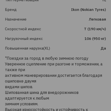
Бренд
Ikon (Nokian Tyres)
Назначение
Легковая
Скоростной индекс
T (190 км/ч)
Нагрузочный индекс
106 (950 кг)
Повышенная нарузка(XL)
Да
"Поездки за город в любую зимнюю погоду
Уверенное сцепление при разгоне и торможении, а
также при
активном маневрировании достигается благодаря
ошиповке двумя
видами шипов.
Шипованная шина для внедорожников
адаптируется к любым
зимним условиям.
Высокая износостойкость и устойчивость к