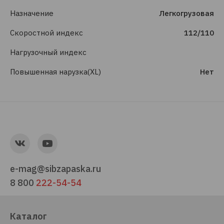
Назначение
Легкогрузовая
Скоростной индекс
112/110
Нагрузочный индекс
Повышенная нарузка(XL)
Нет
e-mag@sibzapaska.ru
8 800
222-54-54
Каталог