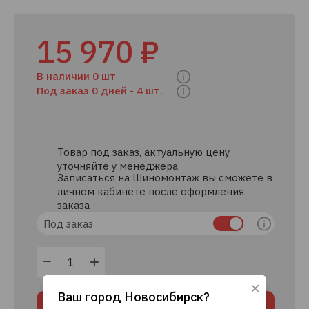
15 970 ₽
В наличии 0 шт
Под заказ 0 дней -
4 шт.
Товар под заказ, актуальную цену
уточняйте у менеджера
Записаться на Шиномонтаж вы сможете в
личном кабинете после оформления
заказа
Под заказ
Ваш город
Новосибирск
?
Используя данный сайт, вы даете согласие
В корзину