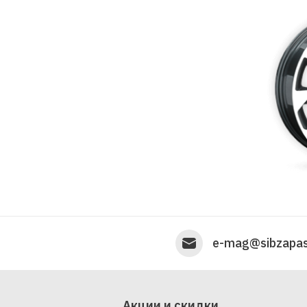
e-mag@sibzapas
Акции и скидки