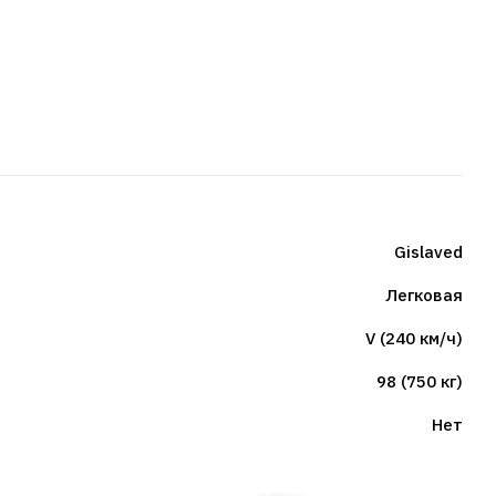
Gislaved
Легковая
V (240 км/ч)
98 (750 кг)
Нет