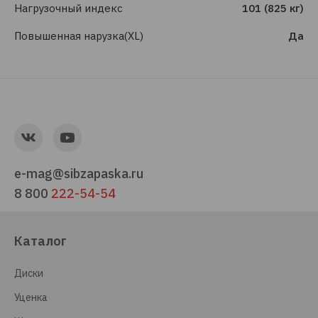
Нагрузочный индекс
101 (825 кг)
Повышенная нарузка(XL)
Да
e-mag@sibzapaska.ru
8 800
222-54-54
Каталог
Диски
Уценка