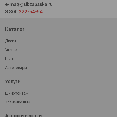
e-mag@sibzapaska.ru
8 800
222-54-54
Каталог
Диски
Уценка
Шины
Автотовары
Услуги
Шиномонтаж
Хранение шин
Акции и скидки