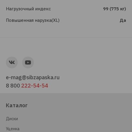
Нагрузочный индекс
99 (775 кг)
Повышенная нарузка(XL)
Да
e-mag@sibzapaska.ru
8 800
222-54-54
Каталог
Диски
Уценка