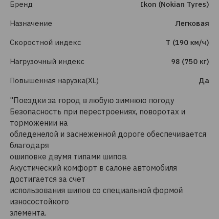
Бренд
Ikon (Nokian Tyres)
Назначение
Легковая
Скоростной индекс
T (190 км/ч)
Нагрузочный индекс
98 (750 кг)
Повышенная нарузка(XL)
Да
"Поездки за город в любую зимнюю погоду
Безопасность при перестроениях, поворотах и
торможении на
обледенелой и заснеженной дороге обеспечивается
благодаря
ошиповке двумя типами шипов.
Акустический комфорт в салоне автомобиля
достигается за счет
использования шипов со специальной формой
износостойкого
элемента.