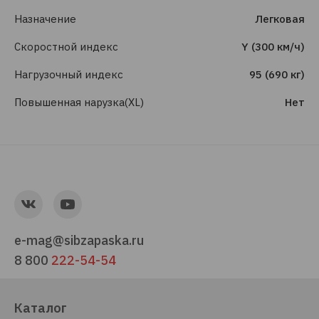
Назначение
Легковая
Скоростной индекс
Y (300 км/ч)
Нагрузочный индекс
95 (690 кг)
Повышенная нарузка(XL)
Нет
e-mag@sibzapaska.ru
8 800
222-54-54
Каталог