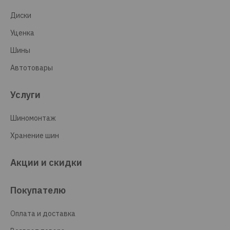
Диски
Уценка
Шины
Автотовары
Услуги
Шиномонтаж
Хранение шин
Акции и скидки
Покупателю
Оплата и доставка