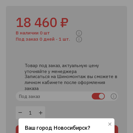
18 460 ₽
В наличии 0 шт
Под заказ 0 дней -
1 шт.
Товар под заказ, актуальную цену
уточняйте у менеджера
Записаться на Шиномонтаж вы сможете в
личном кабинете после оформления
заказа
Под заказ
Ваш город
Новосибирск
?
Используя данный сайт, вы даете согласие
В корзину