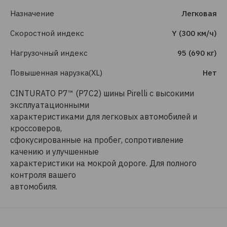
Назначение
Легковая
Скоростной индекс
Y (300 км/ч)
Нагрузочный индекс
95 (690 кг)
Повышенная нарузка(XL)
Нет
CINTURATO P7™ (P7C2) шины Pirelli с высокими
эксплуатационными
характеристиками для легковых автомобилей и
кроссоверов,
сфокусированные на пробег, сопротивление
качению и улучшенные
характеристики на мокрой дороге. Для полного
контроля вашего
автомобиля.