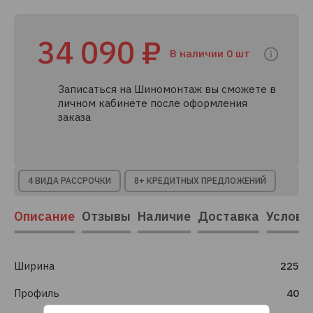
34 090 ₽
В наличии 0 шт
Записаться на Шиномонтаж вы сможете в
личном кабинете после оформления
заказа
4 ВИДА РАССРОЧКИ
8+ КРЕДИТНЫХ ПРЕДЛОЖЕНИЙ
Описание
Отзывы
Наличие
Доставка
Услови
Ширина
225
Профиль
40