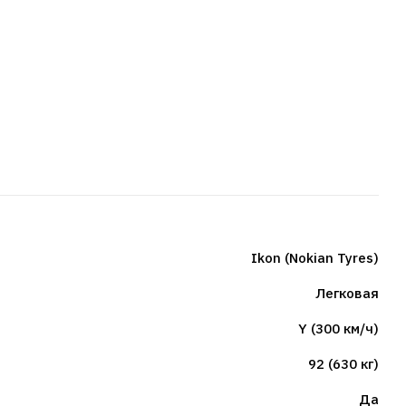
Ikon (Nokian Tyres)
Легковая
Y (300 км/ч)
92 (630 кг)
Да