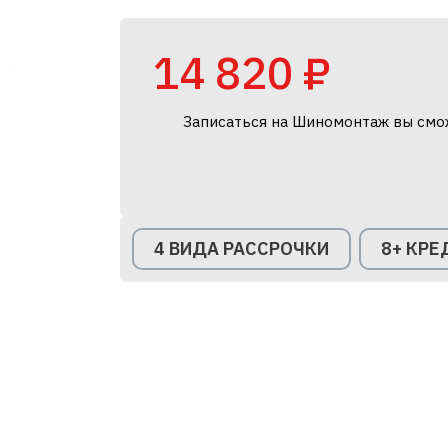
14 820 ₽
Записаться на Шиномонтаж вы смо
4 ВИДА РАССРОЧКИ
8+ КР