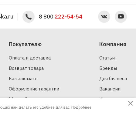
ka.ru
8 800
222-54-54
Покупателю
Компания
Оплата и доставка
Статьи
Возврат товара
Бренды
Как заказать
Для бизнеса
Оформление гарантии
Вакансии
Шинный калькулятор
Контакты
ающих нам делать его удобнее для вас.
Подробнее
Создание сайтов