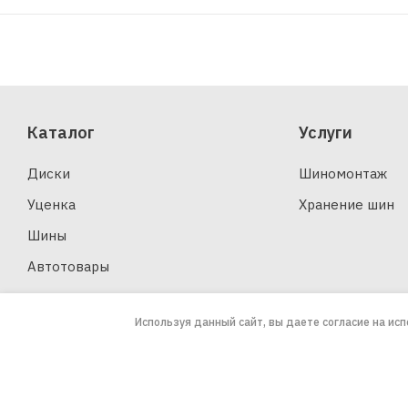
Каталог
Услуги
Диски
Шиномонтаж
Уценка
Хранение шин
Шины
Автотовары
Используя данный сайт, вы даете согласие на ис
2026 © ООО «ЗАПАСКА»
Юридическая информация