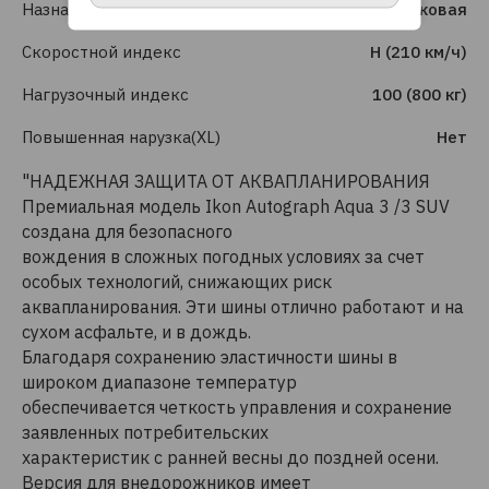
Назначение
Легковая
Скоростной индекс
H (210 км/ч)
Нагрузочный индекс
100 (800 кг)
Повышенная нарузка(XL)
Нет
"НАДЕЖНАЯ ЗАЩИТА ОТ АКВАПЛАНИРОВАНИЯ
Премиальная модель Ikon Autograph Aqua 3 /3 SUV
создана для безопасного
вождения в сложных погодных условиях за счет
особых технологий, снижающих риск
аквапланирования. Эти шины отлично работают и на
сухом асфальте, и в дождь.
Благодаря сохранению эластичности шины в
широком диапазоне температур
обеспечивается четкость управления и сохранение
заявленных потребительских
характеристик с ранней весны до поздней осени.
Версия для внедорожников имеет