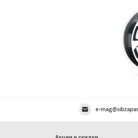
e-mag@sibzapas
Акции и скидки