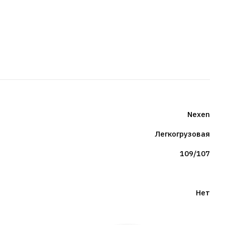
Nexen
Легкогрузовая
109/107
Нет