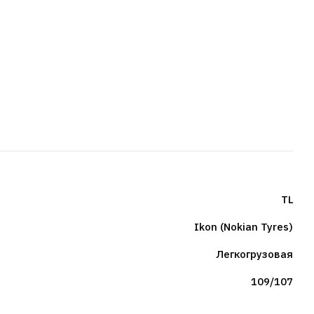
TL
Ikon (Nokian Tyres)
Легкогрузовая
109/107