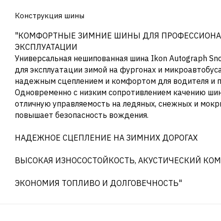
Конструкция шины
"КОМФОРТНЫЕ ЗИМНИЕ ШИНЫ ДЛЯ ПРОФЕССИОН
ЭКСПЛУАТАЦИИ
Универсальная нешипованная шина Ikon Autograph Sn
для эксплуатации зимой на фургонах и микроавтобуса
надежным сцеплением и комфортом для водителя и 
Одновременно с низким сопротивлением качению ши
отличную управляемость на ледяных, снежных и мокры
повышает безопасность вождения.
НАДЕЖНОЕ СЦЕПЛЕНИЕ НА ЗИМНИХ ДОРОГАХ
ВЫСОКАЯ ИЗНОСОСТОЙКОСТЬ, АКУСТИЧЕСКИЙ КО
ЭКОНОМИЯ ТОПЛИВО И ДОЛГОВЕЧНОСТЬ"