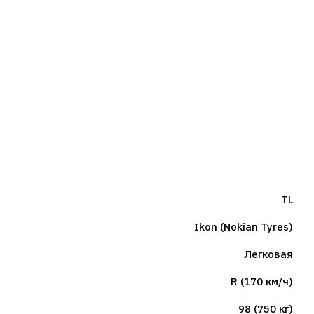
TL
Ikon (Nokian Tyres)
Легковая
R (170 км/ч)
98 (750 кг)