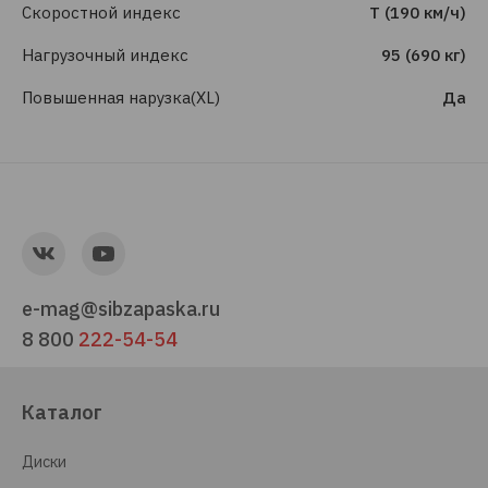
Скоростной индекс
T (190 км/ч)
Нагрузочный индекс
95 (690 кг)
Повышенная нарузка(XL)
Да
e-mag@sibzapaska.ru
8 800
222-54-54
Каталог
Диски