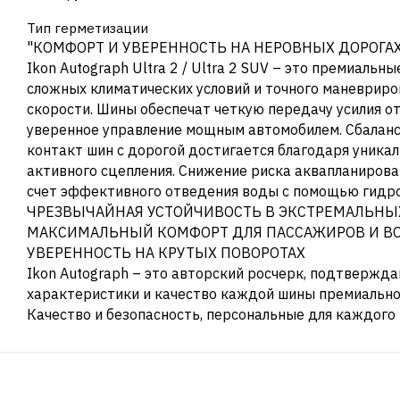
Тип герметизации
"КОМФОРТ И УВЕРЕННОСТЬ НА НЕРОВНЫХ ДОРОГА
Ikon Autograph Ultra 2 / Ultra 2 SUV – это премиальн
сложных климатических условий и точного маневриро
скорости. Шины обеспечат четкую передачу усилия от
уверенное управление мощным автомобилем. Сбалан
контакт шин с дорогой достигается благодаря уника
активного сцепления. Снижение риска аквапланирова
счет эффективного отведения воды с помощью гидро
ЧРЕЗВЫЧАЙНАЯ УСТОЙЧИВОСТЬ В ЭКСТРЕМАЛЬНЫ
МАКСИМАЛЬНЫЙ КОМФОРТ ДЛЯ ПАССАЖИРОВ И В
УВЕРЕННОСТЬ НА КРУТЫХ ПОВОРОТАХ
Ikon Autograph – это авторский росчерк, подтверж
характеристики и качество каждой шины премиальной
Качество и безопасность, персональные для каждого 