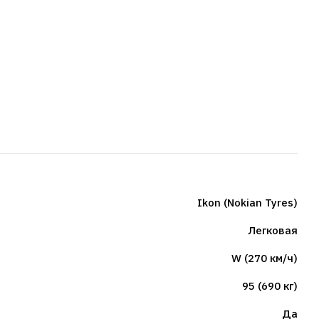
Ikon (Nokian Tyres)
Легковая
W (270 км/ч)
95 (690 кг)
Да