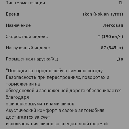
Тип герметизации
TL
Бренд
Ikon (Nokian Tyres)
Назначение
Легковая
Скоростной индекс
T (190 км/ч)
Нагрузочный индекс
87 (545 кг)
Повышенная нарузка(XL)
Да
"Поездки за город в любую зимнюю погоду
Безопасность при перестроениях, поворотах и
торможении на
обледенелой и заснеженной дороге обеспечивается
благодаря
ошиповке двумя типами шипов.
Акустический комфорт в салоне автомобиля
достигается за счет
использования шипов со специальной формой