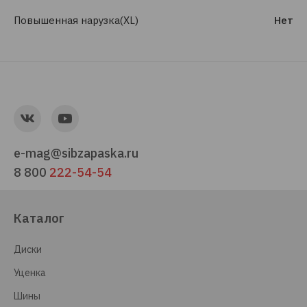
Повышенная нарузка(XL)
Нет
e-mag@sibzapaska.ru
8 800
222-54-54
Каталог
Диски
Уценка
Шины