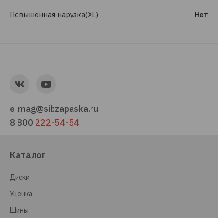
Повышенная нарузка(XL)
Нет
e-mag@sibzapaska.ru
8 800
222-54-54
Каталог
Диски
Уценка
Шины