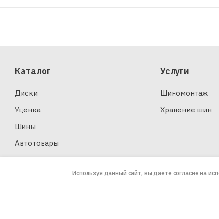
Каталог
Услуги
Диски
Шиномонтаж
Уценка
Хранение шин
Шины
Автотовары
Используя данный сайт, вы даете согласие на ис
2026 © ООО «ЗАПАСКА»
Юридическая информация