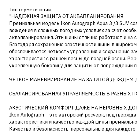
Тип герметизации
"НАДЕЖНАЯ ЗАЩИТА ОТ АКВАПЛАНИРОВАНИЯ
Премиальная модель Ikon Autograph Aqua 3 /3 SUV со
вождения в сложных погодных условиях за счет особ
аквапланирования. Эти шины отлично работают и на с
Благодаря сохранению эластичности шины в широком
обеспечивается четкость управления и сохранение з
характеристик с ранней весны до поздней осени. Ве
укрепленную боковину для защиты от повреждений пр
ЧЕТКОЕ МАНЕВРИРОВАНИЕ НА ЗАЛИТОЙ ДОЖДЕМ 
СБАЛАНСИРОВАННАЯ УПРАВЛЯЕМОСТЬ В РАЗНЫХ П
АКУСТИЧЕСКИЙ КОМФОРТ ДАЖЕ НА НЕРОВНЫХ ДО
Ikon Autograph – это авторский росчерк, подтверж
характеристики и качество каждой шины премиальной
Качество и безопасность, персональные для каждого 