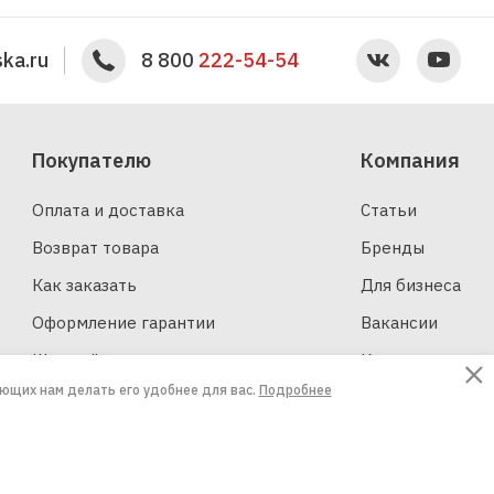
ka.ru
8 800
222-54-54
Покупателю
Компания
Оплата и доставка
Статьи
Возврат товара
Бренды
Как заказать
Для бизнеса
Оформление гарантии
Вакансии
Шинный калькулятор
Контакты
ающих нам делать его удобнее для вас.
Подробнее
Создание сайтов