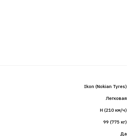
Ikon (Nokian Tyres)
Легковая
H (210 км/ч)
99 (775 кг)
Да