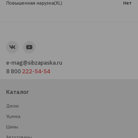
Повышенная нарузка(XL)
Нет
e-mag@sibzapaska.ru
8 800
222-54-54
Каталог
Диски
Уценка
Шины
Автотовары