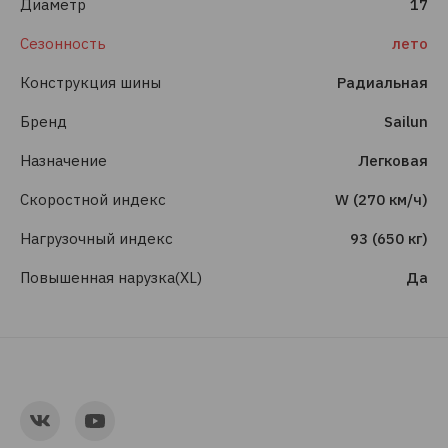
Диаметр
17
Сезонность
лето
Конструкция шины
Радиальная
Бренд
Sailun
Назначение
Легковая
Скоростной индекс
W (270 км/ч)
Нагрузочный индекс
93 (650 кг)
Повышенная нарузка(XL)
Да