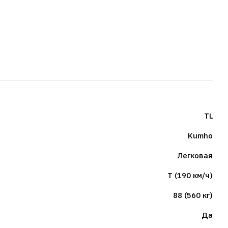
TL
Kumho
Легковая
T (190 км/ч)
88 (560 кг)
Да