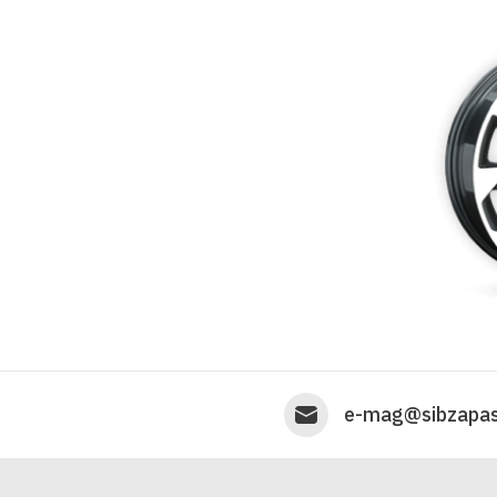
e-mag@sibzapas