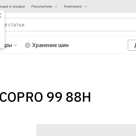
кции и скидки
Покупателю
Компания
вары
Хранение шин
ECOPRO 99 88H