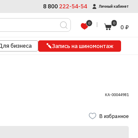
8 800
222-54-54
Личный кабинет
0
0
0 ₽
Для бизнеса
Запись на шиномонтаж
КА-00044981
В избранное