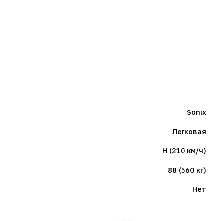
Sonix
Легковая
H (210 км/ч)
88 (560 кг)
Нет