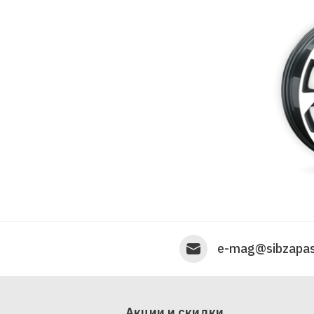
e-mag@sibzapas
Акции и скидки